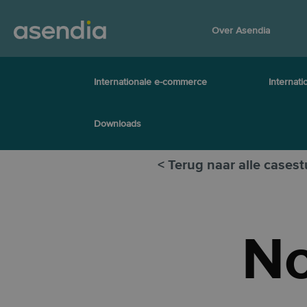
Over Asendia
Internationale e-commerce
Internati
Downloads
< Terug naar alle casest
No