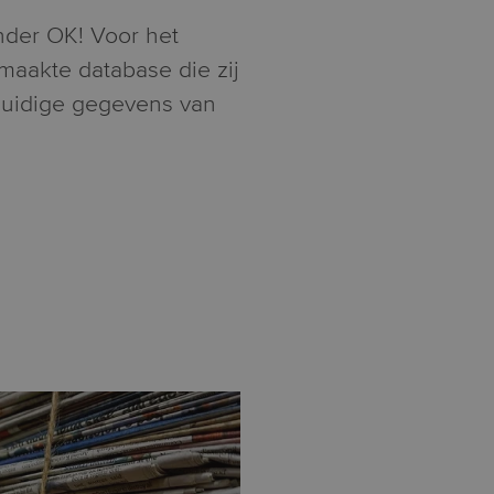
onder OK! Voor het
aakte database die zij
 huidige gegevens van