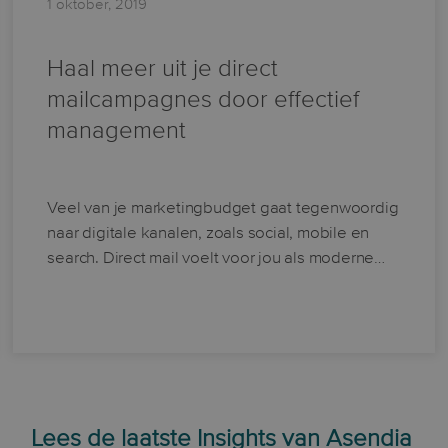
1 oktober, 2019
Haal meer uit je direct
mailcampagnes door effectief
management
Veel van je marketingbudget gaat tegenwoordig
naar digitale kanalen, zoals social, mobile en
search. Direct mail voelt voor jou als moderne…
Lees de laatste Insights van Asendia