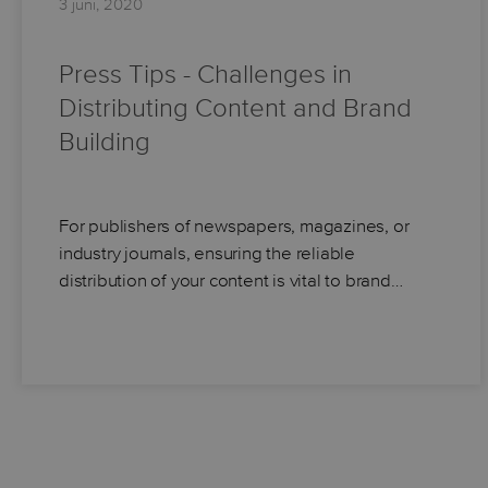
3 juni, 2020
Press Tips - Challenges in
Distributing Content and Brand
Building
For publishers of newspapers, magazines, or
industry journals, ensuring the reliable
distribution of your content is vital to brand…