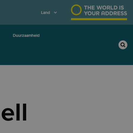
Land
Duurzaamheid
ell