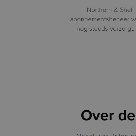
Northern & Shell 
abonnementsbeheer van
nog steeds verzorgt,
Over de