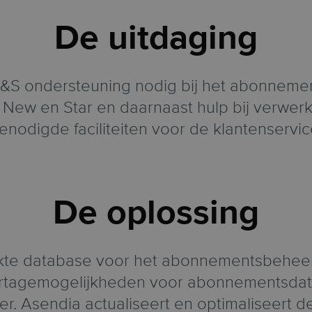
De uitdaging
&S ondersteuning nodig bij het abonneme
y, New en Star en daarnaast hulp bij verwer
enodigde faciliteiten voor de klantenservic
De oplossing
te database voor het abonnementsbeheer
rtagemogelijkheden voor abonnementsdata,
er. Asendia actualiseert en optimaliseert