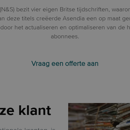
(N&S) bezit vier eigen Britse tijdschriften, waar
 deze titels creëerde Asendia een op maat gem
 door het actualiseren en optimaliseren van de
abonnees.
Vraag een offerte aan
ze klant