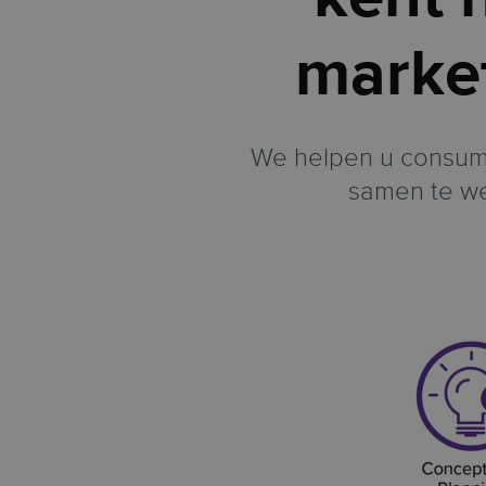
market
We helpen u consume
samen te we