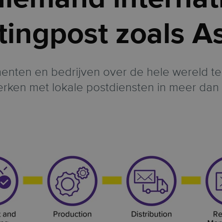
ingpost zoals A
nten en bedrijven over de hele wereld t
rken met lokale postdiensten in meer dan