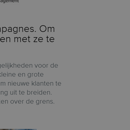
ampagnes. Om
en met ze te
elijkheden voor de
kleine en grote
om nieuwe klanten te
 uit te breiden.
ten over de grens.