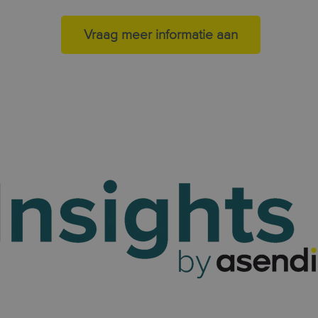
Vraag meer informatie aan