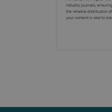
industry journals, ensurin
the reliable distribution o
your content is vital to b