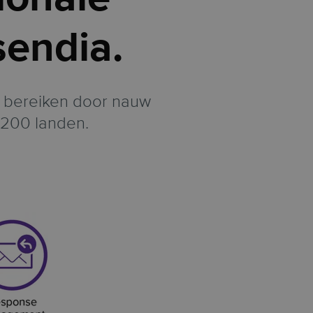
sendia.
e bereiken door nauw
 200 landen.