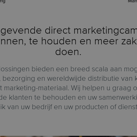
tgevende direct marketingc
winnen, te houden en meer zak
doen.
plossingen bieden een breed scala aan mog
 bezorging en wereldwijde distributie van 
 marketing-materiaal. Wij helpen u graag 
de klanten te behouden en uw samenwerking
ik van uw bedrijf en uw producten of diens