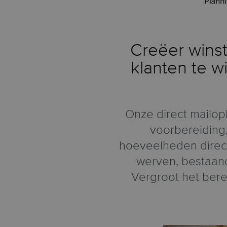
Creëer wins
klanten te 
Onze direct mailo
voorbereiding,
hoeveelheden direct
werven, bestaan
Vergroot het bere