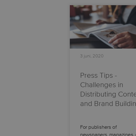
3 juni, 2020
Press Tips -
Challenges in
Distributing Cont
and Brand Buildi
For publishers of
newspapers, magazines, 