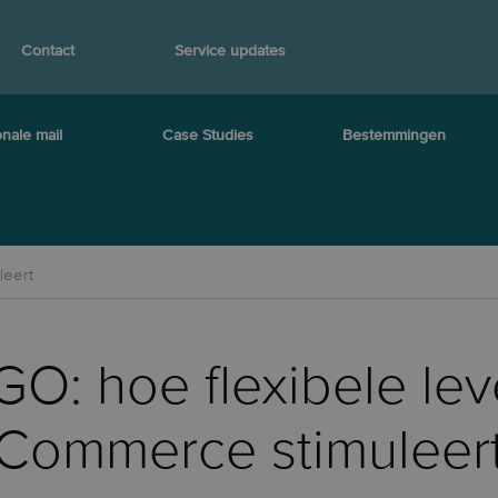
Contact
Service updates
onale mail
Case Studies
Bestemmingen
leert
O: hoe flexibele lev
Commerce stimuleer