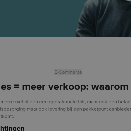
E-Commerce
ies = meer verkoop: waarom
mmerce niet alleen een operationele tak, maar ook een belan
isbezorging maar ook levering bij een pakketpunt aanbieden. 
itkomt.
chtingen