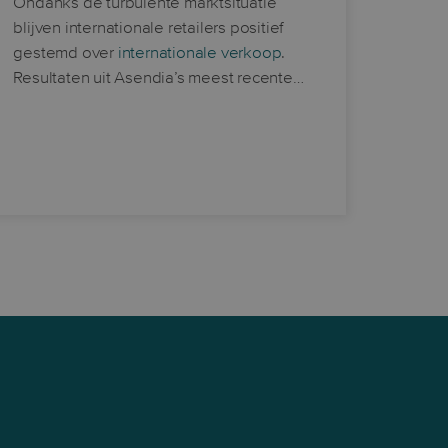
Ondanks de turbulente marktsituatie
blijven internationale retailers positief
gestemd over
internationale verkoop
.
Resultaten uit Asendia’s meest recente…