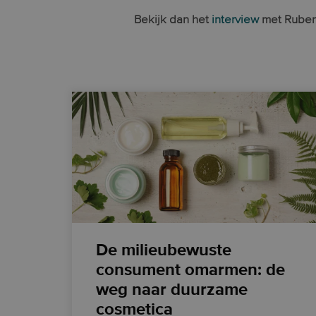
Bekijk dan het
interview
met Ruben
De milieubewuste
consument omarmen: de
weg naar duurzame
cosmetica