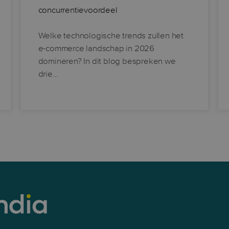
concurrentievoordeel
Welke technologische trends zullen het
e-commerce landschap in 2026
domineren? In dit blog bespreken we
drie…