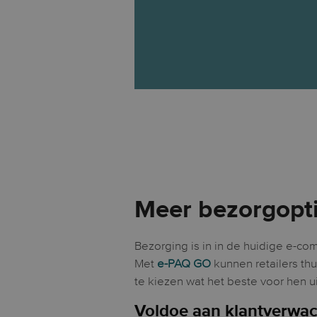
Meer bezorgopt
Bezorging is in in de huidige e-co
Met
e-PAQ GO
kunnen retailers thu
te kiezen wat het beste voor hen u
Voldoe aan klantverwa