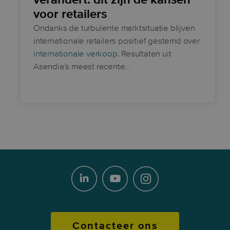
verandert: dit zijn de kansen
voor retailers
Ondanks de turbulente marktsituatie blijven
internationale retailers positief gestemd over
internationale verkoop
. Resultaten uit
Asendia’s meest recente…
Contacteer ons