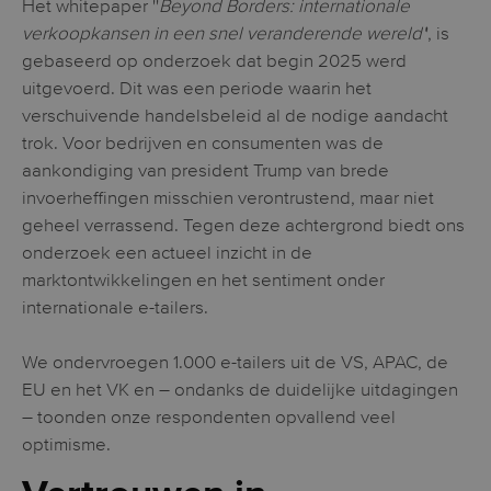
Het whitepaper ''
Beyond Borders: internationale
verkoopkansen in een snel veranderende wereld'
', is
gebaseerd op onderzoek dat begin 2025 werd
uitgevoerd. Dit was een periode waarin het
verschuivende handelsbeleid al de nodige aandacht
trok. Voor bedrijven en consumenten was de
aankondiging van president Trump van brede
invoerheffingen misschien verontrustend, maar niet
geheel verrassend. Tegen deze achtergrond biedt ons
onderzoek een actueel inzicht in de
marktontwikkelingen en het sentiment onder
internationale e-tailers.
We ondervroegen 1.000 e-tailers uit de VS, APAC, de
EU en het VK en – ondanks de duidelijke uitdagingen
– toonden onze respondenten opvallend veel
optimisme.