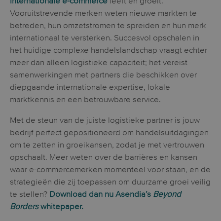
Internationale e-commerce
leeft en groeit.
Vooruitstrevende merken weten nieuwe markten te
betreden, hun omzetstromen te spreiden en hun merk
internationaal te versterken. Succesvol opschalen in
het huidige complexe handelslandschap vraagt echter
meer dan alleen logistieke capaciteit; het vereist
samenwerkingen met partners die beschikken over
diepgaande internationale expertise, lokale
marktkennis en een betrouwbare service.
Met de steun van de juiste logistieke partner is jouw
bedrijf perfect gepositioneerd om handelsuitdagingen
om te zetten in groeikansen, zodat je met vertrouwen
opschaalt. Meer weten over de barrières en kansen
waar e-commercemerken momenteel voor staan, en de
strategieën die zij toepassen om duurzame groei veilig
te stellen?
Download dan nu Asendia’s
Beyond
Borders
whitepaper.