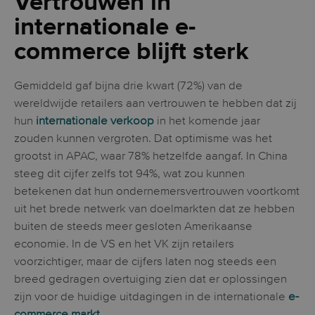
Vertrouwen in
internationale e-
commerce blijft sterk
Gemiddeld gaf bijna drie kwart (72%) van de
wereldwijde retailers aan vertrouwen te hebben dat zij
hun
internationale verkoop
in het komende jaar
zouden kunnen vergroten. Dat optimisme was het
grootst in APAC, waar 78% hetzelfde aangaf. In China
steeg dit cijfer zelfs tot 94%, wat zou kunnen
betekenen dat hun ondernemersvertrouwen voortkomt
uit het brede netwerk van doelmarkten dat ze hebben
buiten de steeds meer gesloten Amerikaanse
economie. In de VS en het VK zijn retailers
voorzichtiger, maar de cijfers laten nog steeds een
breed gedragen overtuiging zien dat er oplossingen
zijn voor de huidige uitdagingen in de
internationale
e-
commerce markt
.