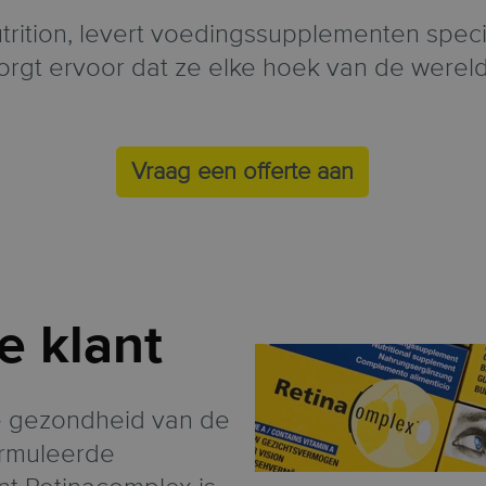
rition, levert voedingssupplementen spec
orgt ervoor dat ze elke hoek van de wereld
Vraag een offerte aan
e klant
e gezondheid van de
rmuleerde