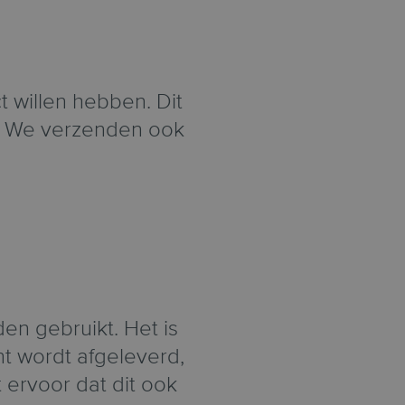
t willen hebben. Dit
ië. We verzenden ook
n gebruikt. Het is
nt wordt afgeleverd,
 ervoor dat dit ook