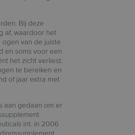
rden. Bij deze
g af, waardoor het
 ogen van de juiste
gd en soms voor een
t het zicht verliest.
gen te bereiken en
d of jaar extra met
es aan gedaan om er
gssupplement
ticals int. in 2006
edingssupplement,