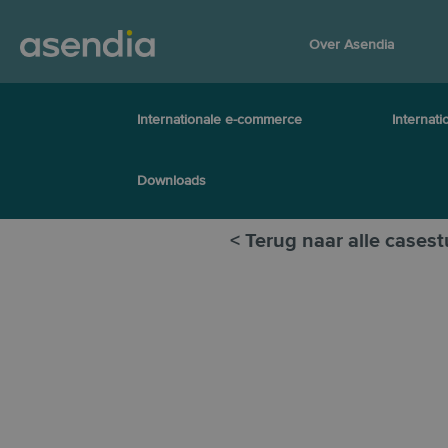
Over Asendia
Internationale e-commerce
Internati
Downloads
< Terug naar alle casest