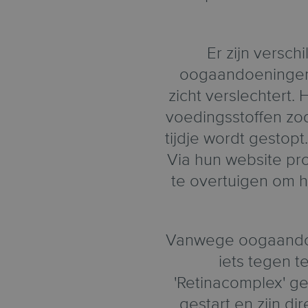
Er zijn versc
oogaandoeningen s
zicht verslechtert
voedingsstoffen zo
tijdje wordt gestopt
Via hun website p
te overtuigen om h
Vanwege oogaandoen
iets tegen 
'Retinacomplex' ge
gestart en zijn 