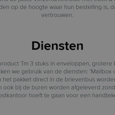
ijden op de hoogte waar hun bestelling is, d
vertrouwen.
Diensten
roduct Tm 3 stuks in enveloppen, grotere 
ken we gebruik van de diensten: ‘Mailbox d
n het pakket direct in de brievenbus worden
n ook bij de buren worden afgeleverd zonde
ostkantoor hoeft te gaan voor een handtek