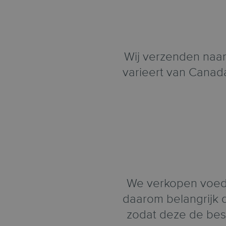
Wij verzenden naar 
varieert van Canada
We verkopen voedi
daarom belangrijk d
zodat deze de best