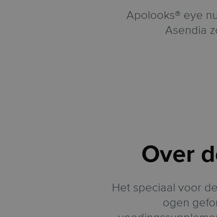
Apolooks® eye nut
Asendia z
Over d
Het speciaal voor d
ogen gefo