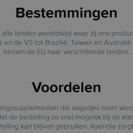
Bestemmingen
alle landen wereldwijd waar zij ons produc
 en de VS tot Brazilië, Taiwan en Austral
binnen de EU naar verschillende landen.
Voordelen
ngssupplementen die dagelijks moet worde
at de bestelling zo snel mogelijk bij de kla
elling kan blijven gebruiken. Asendia zorgt