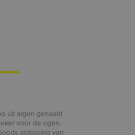
s uit algen gehaald
eker voor de ogen.
Goods oplossing van