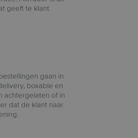
at geeft te klant
bestellingen gaan in
elivery, boxable en
 achtergelaten of in
r dat de klant naar
ening.